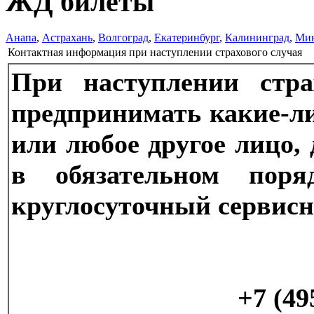
ЖД билеты
Анапа
,
Астрахань
,
Волгоград
,
Екатеринбург
,
Калининград
,
Ми
Контактная информация при наступлении страхового случая
При наступлении стра
предпринимать какие-л
или любое другое лицо, 
в обязательном поря
круглосуточный сервисн
+7 (49