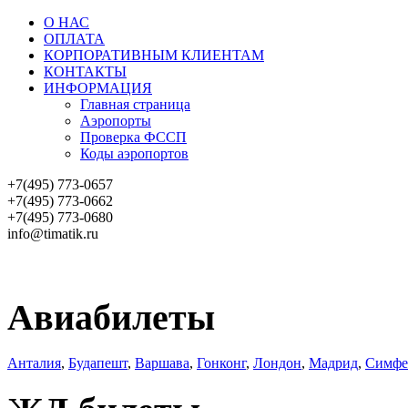
О НАС
ОПЛАТА
КОРПОРАТИВНЫМ КЛИЕНТАМ
КОНТАКТЫ
ИНФОРМАЦИЯ
Главная страница
Аэропорты
Проверка ФССП
Коды аэропортов
+7(495) 773-0657
+7(495) 773-0662
+7(495) 773-0680
info@timatik.ru
АВИАБИЛЕТЫ
ЖД БИЛЕТЫ
Авиабилеты
Анталия
,
Будапешт
,
Варшава
,
Гонконг
,
Лондон
,
Мадрид
,
Симфе